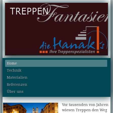
Home
Technik
Materialien
Referenzen
Über uns
Vor tausenden von Jahren
wiesen Treppen den Weg