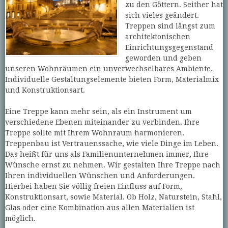
zu den Göttern. Seither hat
sich vieles geändert.
Treppen sind längst zum
architektonischen
Einrichtungsgegenstand
geworden und geben
unseren Wohnräumen ein unverwechselbares Ambiente.
Individuelle Gestaltungselemente bieten Form, Materialmix
und Konstruktionsart.
Eine Treppe kann mehr sein, als ein Instrument um
verschiedene Ebenen miteinander zu verbinden. Ihre
Treppe sollte mit Ihrem Wohnraum harmonieren.
Treppenbau ist Vertrauenssache, wie viele Dinge im Leben.
Das heißt für uns als Familienunternehmen immer, Ihre
Wünsche ernst zu nehmen. Wir gestalten Ihre Treppe nach
Ihren individuellen Wünschen und Anforderungen.
Hierbei haben Sie völlig freien Einfluss auf Form,
Konstruktionsart, sowie Material. Ob Holz, Naturstein, Stahl,
Glas oder eine Kombination aus allen Materialien ist
möglich.